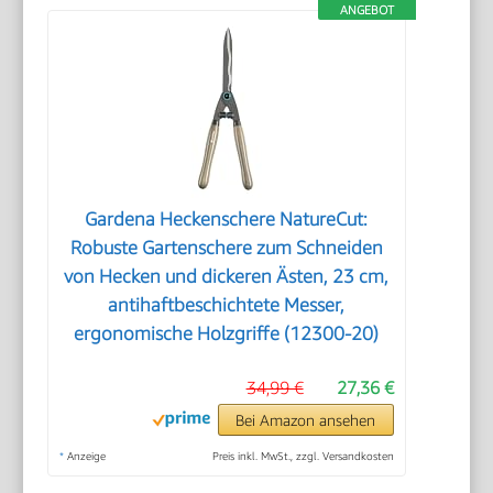
ANGEBOT
Gardena Heckenschere NatureCut:
Robuste Gartenschere zum Schneiden
von Hecken und dickeren Ästen, 23 cm,
antihaftbeschichtete Messer,
ergonomische Holzgriffe (12300-20)
34,99 €
27,36 €
Bei Amazon ansehen
*
Anzeige
Preis inkl. MwSt., zzgl. Versandkosten