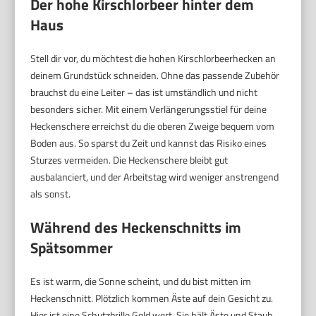
Der hohe Kirschlorbeer hinter dem
Haus
Stell dir vor, du möchtest die hohen Kirschlorbeerhecken an
deinem Grundstück schneiden. Ohne das passende Zubehör
brauchst du eine Leiter – das ist umständlich und nicht
besonders sicher. Mit einem Verlängerungsstiel für deine
Heckenschere erreichst du die oberen Zweige bequem vom
Boden aus. So sparst du Zeit und kannst das Risiko eines
Sturzes vermeiden. Die Heckenschere bleibt gut
ausbalanciert, und der Arbeitstag wird weniger anstrengend
als sonst.
Während des Heckenschnitts im
Spätsommer
Es ist warm, die Sonne scheint, und du bist mitten im
Heckenschnitt. Plötzlich kommen Äste auf dein Gesicht zu.
Hier ist eine Schutzbrille Gold wert. Sie hält Äste und Staub