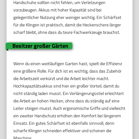
Handschuhe sollten nicht fehlen, um Verletzungen
vorzubeugen. Akkus mit hoher Kapazität sind bei
gelegentlicher Nutzung eher weniger wichtig. Ein Schärfset
für die Klingen ist praktisch, damit die Heckenschere länger
scharf bleibt, ohne dass du teure Fachwerkzeuge brauchst.
Besitzer großer Gärten
Wenn du einen weitläufigen Garten hast, spielt die Effizienz
eine größere Rolle. Für dich ist es wichtig, dass das Zubehör
die Arbeitszeit verkürzt und die Arbeit leichter macht.
Hochkapazitätsakkus sind hier ein großer Vorteil, damit du
nicht ständig laden musst. Ein Verlängerungsstiel erleichtert
die Arbeit an hohen Hecken, ohne dass du ständig auf eine
Leiter steigen musst. Auch ergonomische Griffe und vielleicht
ein zweiter Handschutz erhöhen den Komfort bei längerem
Einsatz. Ein gutes Schärfset ist ebenfalls sinnvoll, denn
scharfe Klingen schneiden effektiver und schonen die
Maschine.