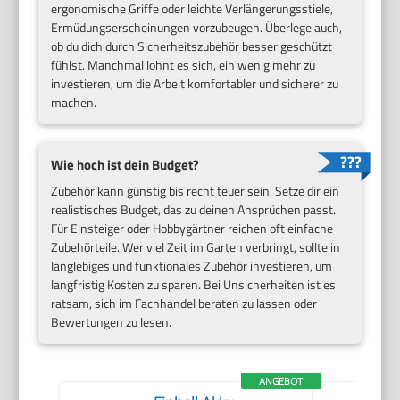
ergonomische Griffe oder leichte Verlängerungsstiele,
Ermüdungserscheinungen vorzubeugen. Überlege auch,
ob du dich durch Sicherheitszubehör besser geschützt
fühlst. Manchmal lohnt es sich, ein wenig mehr zu
investieren, um die Arbeit komfortabler und sicherer zu
machen.
Wie hoch ist dein Budget?
Zubehör kann günstig bis recht teuer sein. Setze dir ein
realistisches Budget, das zu deinen Ansprüchen passt.
Für Einsteiger oder Hobbygärtner reichen oft einfache
Zubehörteile. Wer viel Zeit im Garten verbringt, sollte in
langlebiges und funktionales Zubehör investieren, um
langfristig Kosten zu sparen. Bei Unsicherheiten ist es
ratsam, sich im Fachhandel beraten zu lassen oder
Bewertungen zu lesen.
ANGEBOT