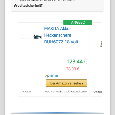
Arbeitssicherheit?
ANGEBOT
MAKITA Akku-
Heckenschere
DUH607Z 18 Volt
123,44 €
128,99 €
Bei Amazon ansehen
*
Anzeige
Preis inkl. MwSt., zzgl. Versandkosten
*
Anzeige