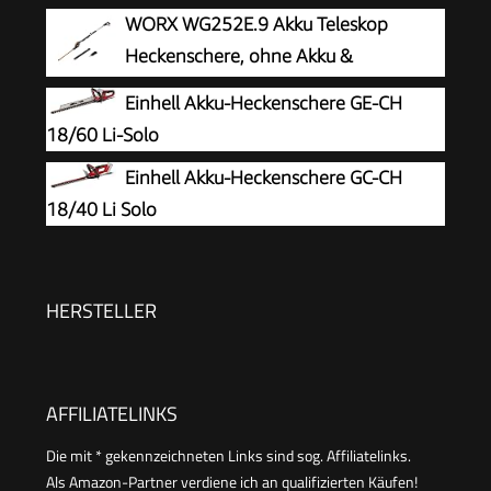
WORX WG252E.9 Akku Teleskop
Heckenschere, ohne Akku &
Ladegerät, 1340 /min
Einhell Akku-Heckenschere GE-CH
18/60 Li-Solo
Einhell Akku-Heckenschere GC-CH
18/40 Li Solo
HERSTELLER
AFFILIATELINKS
Die mit * gekennzeichneten Links sind sog. Affiliatelinks.
Als Amazon-Partner verdiene ich an qualifizierten Käufen!