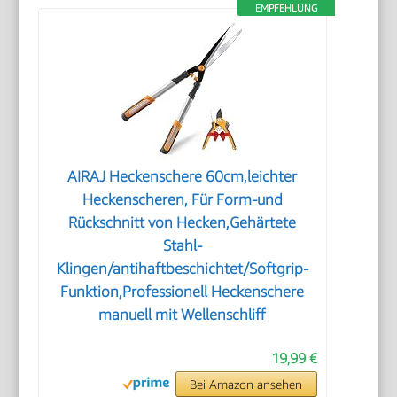
EMPFEHLUNG
AIRAJ Heckenschere 60cm,leichter
Heckenscheren, Für Form-und
Rückschnitt von Hecken,Gehärtete
Stahl-
Klingen/antihaftbeschichtet/Softgrip-
Funktion,Professionell Heckenschere
manuell mit Wellenschliff
19,99 €
Bei Amazon ansehen