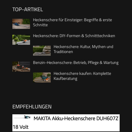
TOP-ARTIKEL
Heckenschere für Einsteiger: Begriffe & erste
Schnitte
Heckenschere: DIY-Formen & Schnitttechniken
Heckenschere: Kultur, Mythen und
Traditionen
Benzin-Heckenschere: Betrieb, Pflege & Wartung
Heckenschere kaufen: Komplette
Kaufberatung
EMPFEHLUNGEN
MAKITA Akku-Heckenschere DUH607Z
18 Volt