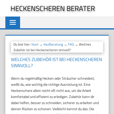
Zum
HECKENSCHEREN BERATER
Inhalt
springen
Du bist hier:
Start
→
Kaufberatung
→
FAQ
→ Welches
Zubehör ist bei Heckenscheren sinnvoll?
WELCHES ZUBEHÖR IST BEI HECKENSCHEREN
SINNVOLL?
Wenn du regelmäßig Hecken oder Sträucher schneidest,
weißt du, wie wichtig die richtige Ausrüstung ist. Eine
Heckenschere allein reicht oft nicht aus, um die Arbeit
komfortabel und effizient zu erledigen. Zubehör kann dir
dabei helfen, besser zu schneiden, sicherer zu arbeiten und
deinen Rücken zu schonen. Vielleicht kennst du das: Die