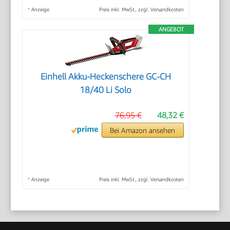
*
Anzeige
Preis inkl. MwSt., zzgl. Versandkosten
ANGEBOT
Einhell Akku-Heckenschere GC-CH
18/40 Li Solo
76,95 €
48,32 €
Bei Amazon ansehen
*
Anzeige
Preis inkl. MwSt., zzgl. Versandkosten