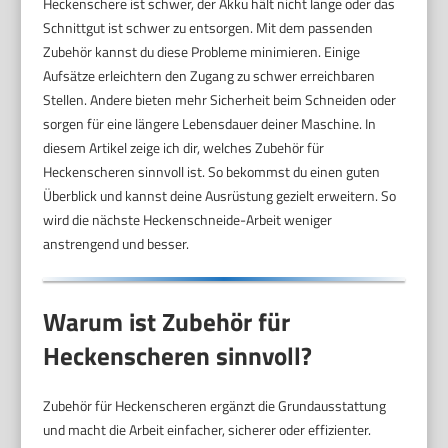
Heckenschere ist schwer, der Akku hält nicht lange oder das
Schnittgut ist schwer zu entsorgen. Mit dem passenden
Zubehör kannst du diese Probleme minimieren. Einige
Aufsätze erleichtern den Zugang zu schwer erreichbaren
Stellen. Andere bieten mehr Sicherheit beim Schneiden oder
sorgen für eine längere Lebensdauer deiner Maschine. In
diesem Artikel zeige ich dir, welches Zubehör für
Heckenscheren sinnvoll ist. So bekommst du einen guten
Überblick und kannst deine Ausrüstung gezielt erweitern. So
wird die nächste Heckenschneide-Arbeit weniger
anstrengend und besser.
Warum ist Zubehör für
Heckenscheren sinnvoll?
Zubehör für Heckenscheren ergänzt die Grundausstattung
und macht die Arbeit einfacher, sicherer oder effizienter.