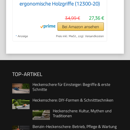
ergonomische Holzgriffe (12300-20)
34,99 €
27,36 €
Bei Amazon ansehen
*
Anzeige
Preis inkl. MwSt., zzgl. Versandkosten
TOP-ARTIKEL
Heckenschere für Einsteiger: Begriffe & erste
Schnitte
Heckenschere: DIY-Formen & Schnitttechniken
Heckenschere: Kultur, Mythen und
Traditionen
Benzin-Heckenschere: Betrieb, Pflege & Wartung