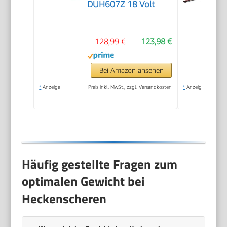
DUH607Z 18 Volt
128,99 €
123,98 €
Bei Amazon ansehen
*
Anzeige
Preis inkl. MwSt., zzgl. Versandkosten
*
Anzeige
Häufig gestellte Fragen zum
optimalen Gewicht bei
Heckenscheren