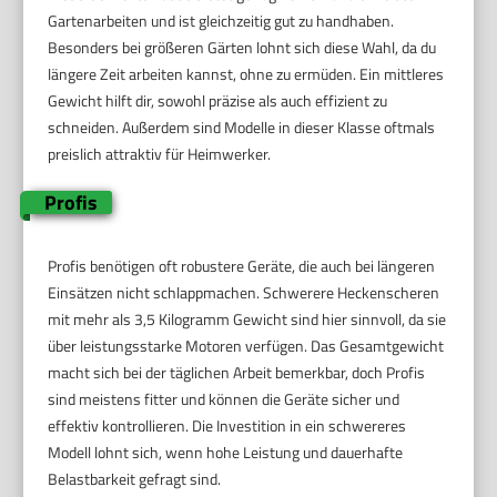
Gartenarbeiten und ist gleichzeitig gut zu handhaben.
Besonders bei größeren Gärten lohnt sich diese Wahl, da du
längere Zeit arbeiten kannst, ohne zu ermüden. Ein mittleres
Gewicht hilft dir, sowohl präzise als auch effizient zu
schneiden. Außerdem sind Modelle in dieser Klasse oftmals
preislich attraktiv für Heimwerker.
Profis
Profis benötigen oft robustere Geräte, die auch bei längeren
Einsätzen nicht schlappmachen. Schwerere Heckenscheren
mit mehr als 3,5 Kilogramm Gewicht sind hier sinnvoll, da sie
über leistungsstarke Motoren verfügen. Das Gesamtgewicht
macht sich bei der täglichen Arbeit bemerkbar, doch Profis
sind meistens fitter und können die Geräte sicher und
effektiv kontrollieren. Die Investition in ein schwereres
Modell lohnt sich, wenn hohe Leistung und dauerhafte
Belastbarkeit gefragt sind.