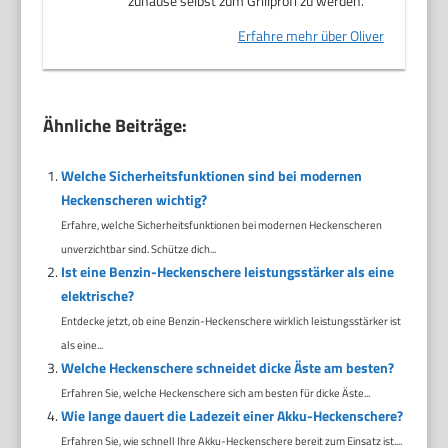
zuhause selbst zum Grillprofi zu werden.
Erfahre mehr über Oliver
Ähnliche Beiträge:
Welche Sicherheitsfunktionen sind bei modernen
Heckenscheren wichtig?
Erfahre, welche Sicherheitsfunktionen bei modernen Heckenscheren
unverzichtbar sind. Schütze dich...
Ist eine Benzin-Heckenschere leistungsstärker als eine
elektrische?
Entdecke jetzt, ob eine Benzin-Heckenschere wirklich leistungsstärker ist
als eine...
Welche Heckenschere schneidet dicke Äste am besten?
Erfahren Sie, welche Heckenschere sich am besten für dicke Äste...
Wie lange dauert die Ladezeit einer Akku-Heckenschere?
Erfahren Sie, wie schnell Ihre Akku-Heckenschere bereit zum Einsatz ist....