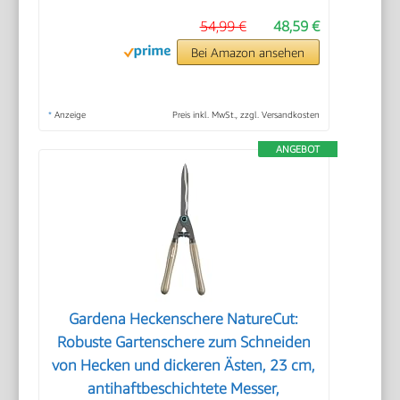
54,99 €
48,59 €
Bei Amazon ansehen
*
Anzeige
Preis inkl. MwSt., zzgl. Versandkosten
ANGEBOT
Gardena Heckenschere NatureCut:
Robuste Gartenschere zum Schneiden
von Hecken und dickeren Ästen, 23 cm,
antihaftbeschichtete Messer,