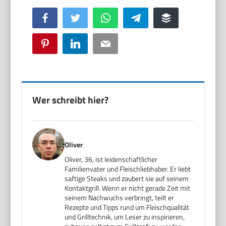
Facebook
Twitter
WhatsApp
Telegram
Buffer
Pinterest
LinkedIn
Email
Wer schreibt hier?
Oliver
Oliver, 36, ist leidenschaftlicher
Familienvater und Fleischliebhaber. Er liebt
saftige Steaks und zaubert sie auf seinem
Kontaktgrill. Wenn er nicht gerade Zeit mit
seinem Nachwuchs verbringt, teilt er
Rezepte und Tipps rund um Fleischqualität
und Grilltechnik, um Leser zu inspirieren,