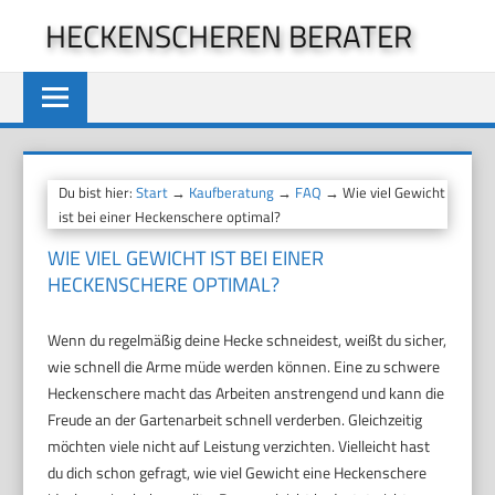
Zum
HECKENSCHEREN BERATER
Inhalt
springen
Du bist hier:
Start
→
Kaufberatung
→
FAQ
→ Wie viel Gewicht
ist bei einer Heckenschere optimal?
WIE VIEL GEWICHT IST BEI EINER
HECKENSCHERE OPTIMAL?
Wenn du regelmäßig deine Hecke schneidest, weißt du sicher,
wie schnell die Arme müde werden können. Eine zu schwere
Heckenschere macht das Arbeiten anstrengend und kann die
Freude an der Gartenarbeit schnell verderben. Gleichzeitig
möchten viele nicht auf Leistung verzichten. Vielleicht hast
du dich schon gefragt, wie viel Gewicht eine Heckenschere