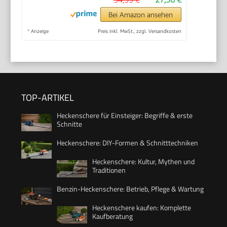
Bei Amazon ansehen
*
Anzeige
Preis inkl. MwSt., zzgl. Versandkosten
TOP-ARTIKEL
Heckenschere für Einsteiger: Begriffe & erste
Schnitte
Heckenschere: DIY-Formen & Schnitttechniken
Heckenschere: Kultur, Mythen und
Traditionen
Benzin-Heckenschere: Betrieb, Pflege & Wartung
Heckenschere kaufen: Komplette
Kaufberatung