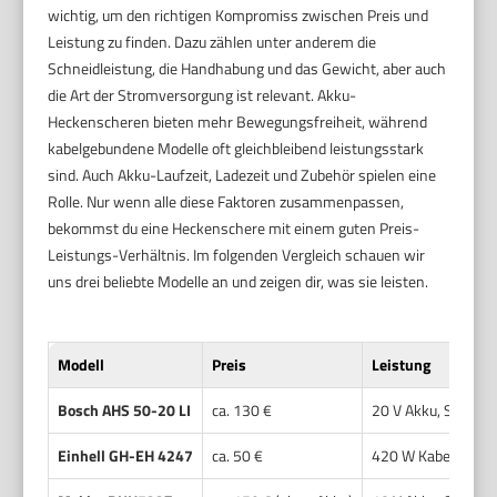
wichtig, um den richtigen Kompromiss zwischen Preis und
Leistung zu finden. Dazu zählen unter anderem die
Schneidleistung, die Handhabung und das Gewicht, aber auch
die Art der Stromversorgung ist relevant. Akku-
Heckenscheren bieten mehr Bewegungsfreiheit, während
kabelgebundene Modelle oft gleichbleibend leistungsstark
sind. Auch Akku-Laufzeit, Ladezeit und Zubehör spielen eine
Rolle. Nur wenn alle diese Faktoren zusammenpassen,
bekommst du eine Heckenschere mit einem guten Preis-
Leistungs-Verhältnis. Im folgenden Vergleich schauen wir
uns drei beliebte Modelle an und zeigen dir, was sie leisten.
Modell
Preis
Leistung
Bosch AHS 50-20 LI
ca. 130 €
20 V Akku, Schnitt
Einhell GH-EH 4247
ca. 50 €
420 W Kabelbetrieb