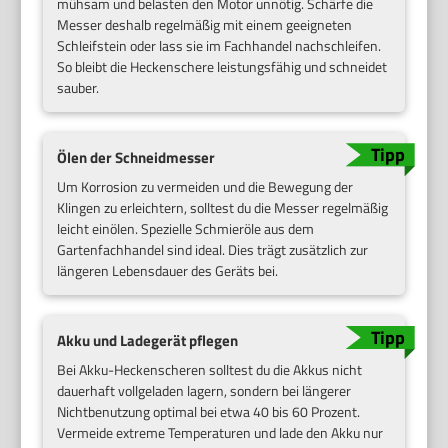
mühsam und belasten den Motor unnötig. Schärfe die
Messer deshalb regelmäßig mit einem geeigneten
Schleifstein oder lass sie im Fachhandel nachschleifen.
So bleibt die Heckenschere leistungsfähig und schneidet
sauber.
Ölen der Schneidmesser
Um Korrosion zu vermeiden und die Bewegung der
Klingen zu erleichtern, solltest du die Messer regelmäßig
leicht einölen. Spezielle Schmieröle aus dem
Gartenfachhandel sind ideal. Dies trägt zusätzlich zur
längeren Lebensdauer des Geräts bei.
Akku und Ladegerät pflegen
Bei Akku-Heckenscheren solltest du die Akkus nicht
dauerhaft vollgeladen lagern, sondern bei längerer
Nichtbenutzung optimal bei etwa 40 bis 60 Prozent.
Vermeide extreme Temperaturen und lade den Akku nur