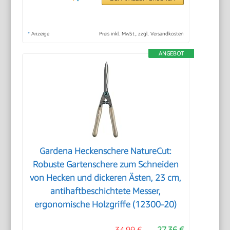
*
Anzeige
Preis inkl. MwSt., zzgl. Versandkosten
ANGEBOT
Gardena Heckenschere NatureCut:
Robuste Gartenschere zum Schneiden
von Hecken und dickeren Ästen, 23 cm,
antihaftbeschichtete Messer,
ergonomische Holzgriffe (12300-20)
34,99 €
27,36 €