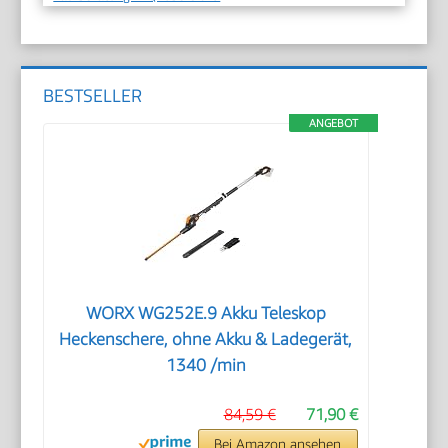
BESTSELLER
ANGEBOT
WORX WG252E.9 Akku Teleskop
Heckenschere, ohne Akku & Ladegerät,
1340 /min
84,59 €
71,90 €
Bei Amazon ansehen