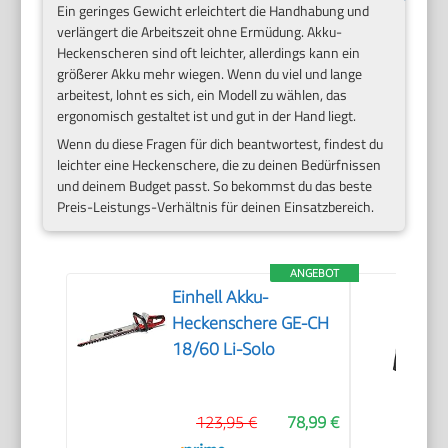
Ein geringes Gewicht erleichtert die Handhabung und
verlängert die Arbeitszeit ohne Ermüdung. Akku-
Heckenscheren sind oft leichter, allerdings kann ein
größerer Akku mehr wiegen. Wenn du viel und lange
arbeitest, lohnt es sich, ein Modell zu wählen, das
ergonomisch gestaltet ist und gut in der Hand liegt.
Wenn du diese Fragen für dich beantwortest, findest du
leichter eine Heckenschere, die zu deinen Bedürfnissen
und deinem Budget passt. So bekommst du das beste
Preis-Leistungs-Verhältnis für deinen Einsatzbereich.
ANGEBOT
Einhell Akku-
Heckenschere GE-CH
18/60 Li-Solo
123,95 €
78,99 €