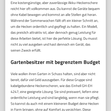
Eine kostengünstige, aber zuverlässige Akku-Heckenschere
reicht hier oft vollkommen aus. Du kannst die Geräte bequem
ohne Kabel bewegen und kommst an alle Stellen gut heran.
Während der Sommerwochen fällt oft ein kleiner Schnitt an,
um die Hecken ordentlich und gepflegt zu halten. Ein Modell,
das preislich attraktiv ist, aber dennoch genug Leistung für
diese Arbeiten bietet, ist hier die perfekte Lösung. Du musst
nicht zu viel ausgeben und hast dennoch ein Gerät, das
seinen Zweck erfüllt.
Gartenbesitzer mit begrenztem Budget
Viele wollen ihren Garten in Schuss halten, sind aber nicht
bereit, dafür viel Geld auszugeben. Für diese Gruppe sind
kabelgebundene Heckenscheren, wie das Einhell GH-EH
4247, eine geeignete Lösung. Sie sind preiswert, liefern eine
ordentliche Leistung und sind langlebig, wenn man sie pflegt.
So kannst du auch mit einem kleineren Budget deine Hecken
in Form bringen, ohne auf Komfort zu verzichten. Diese