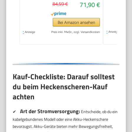
84,59 €
71,90 €
Bei Amazon ansehen
*
Anzeige
*
Anzeige
Preis inkl. MwSt., zzgl. Versandkosten
Kauf-Checkliste: Darauf solltest
du beim Heckenscheren-Kauf
achten
Art der Stromversorgung:
✔
Entscheide, ob du ein
kabelgebundenes Modell oder eine Akku-Heckenschere
bevorzugst. Akku-Geräte bieten mehr Bewegungsfreiheit,