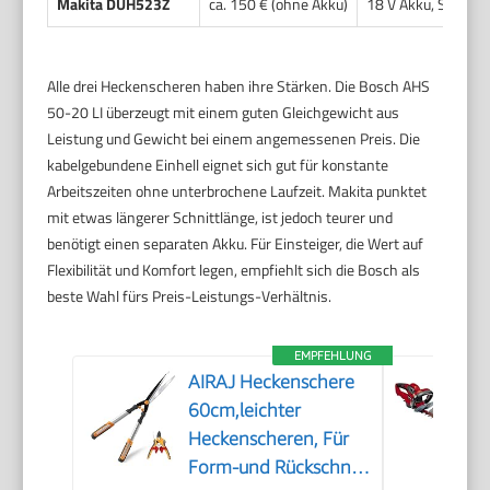
Makita DUH523Z
ca. 150 € (ohne Akku)
18 V Akku, Schnitt
Alle drei Heckenscheren haben ihre Stärken. Die Bosch AHS
50-20 LI überzeugt mit einem guten Gleichgewicht aus
Leistung und Gewicht bei einem angemessenen Preis. Die
kabelgebundene Einhell eignet sich gut für konstante
Arbeitszeiten ohne unterbrochene Laufzeit. Makita punktet
mit etwas längerer Schnittlänge, ist jedoch teurer und
benötigt einen separaten Akku. Für Einsteiger, die Wert auf
Flexibilität und Komfort legen, empfiehlt sich die Bosch als
beste Wahl fürs Preis-Leistungs-Verhältnis.
EMPFEHLUNG
AIRAJ Heckenschere
60cm,leichter
Heckenscheren, Für
Form-und Rückschnitt