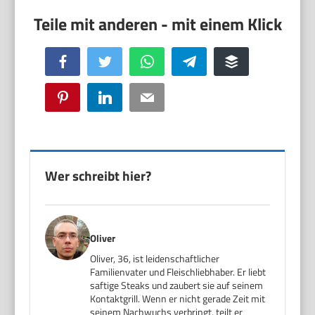
Facebook
Twitter
WhatsApp
Telegram
Buffer
Pinterest
LinkedIn
Email
Wer schreibt hier?
Oliver
Oliver, 36, ist leidenschaftlicher
Familienvater und Fleischliebhaber. Er liebt
saftige Steaks und zaubert sie auf seinem
Kontaktgrill. Wenn er nicht gerade Zeit mit
seinem Nachwuchs verbringt, teilt er