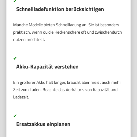
✔
Schnellladefunktion berücksichtigen
Manche Modelle bieten Schnellladung an. Sie ist besonders
praktisch, wenn du die Heckenschere oft und zwischendurch
nutzen möchtest.
✔
Akku-Kapazität verstehen
Ein größerer Akku hält länger, braucht aber meist auch mehr
Zeit zum Laden. Beachte das Verhältnis von Kapazität und
Ladezeit.
✔
Ersatzakkus einplanen