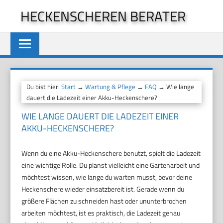
Zum
HECKENSCHEREN BERATER
Inhalt
springen
Du bist hier:
Start
→
Wartung & Pflege
→
FAQ
→ Wie lange
dauert die Ladezeit einer Akku-Heckenschere?
WIE LANGE DAUERT DIE LADEZEIT EINER
AKKU-HECKENSCHERE?
Wenn du eine Akku-Heckenschere benutzt, spielt die Ladezeit
eine wichtige Rolle. Du planst vielleicht eine Gartenarbeit und
möchtest wissen, wie lange du warten musst, bevor deine
Heckenschere wieder einsatzbereit ist. Gerade wenn du
größere Flächen zu schneiden hast oder ununterbrochen
arbeiten möchtest, ist es praktisch, die Ladezeit genau