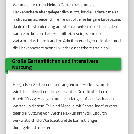
Wenn du nur einen kleinen Garten hast und die
Heckenschere eher gelegentlich nutzt, ist die Ladezeit meist
nicht so entscheidend. Hier reicht oft eine längere Ladepause,
da du nicht stundenlang am Stück arbeiten musst. Trotzdem
kann eine kürzere Ladezeit hilfreich sein, wenn du
zwischendurch noch andere Arbeiten erledigen möchtest und
die Heckenschere schnell wieder einsatzbereit sein soll.
Große Gartenflächen und intensivere
Nutzung
Bei großen Gärten oder umfangreichen Heckenschnitten
wird die Ladezeit deutlich relevanter. Du möchtest deine
Arbeit flüssig erledigen und nicht lange auf das Nachladen
warten. In diesem Fall sind Modelle mit Schnellladefunktion
oder die Nutzung von Wechselakkus sinnvoll. Dadurch
verkürzt sich die Wartezeit und du kannst länger
durchgehend arbeiten.