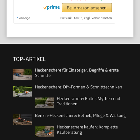
Bei Amazon ansehen
*
Anzeige
Preis inkl. MwSt., zzgl. Versandkosten
TOP-ARTIKEL
Heckenschere für Einsteiger: Begriffe & erste
Schnitte
Heckenschere: DIY-Formen & Schnitttechniken
Heckenschere: Kultur, Mythen und
Traditionen
Benzin-Heckenschere: Betrieb, Pflege & Wartung
Heckenschere kaufen: Komplette
Kaufberatung