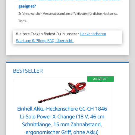
geeignet?
Erfahre, welcher Messerabstand am effektivsten für dichte Hecken ist.
Tipps...
Weitere Fragen findest Du in unserer
Heckenscheren
Wartung & Pflege FAQ-Übersicht.
BESTSELLER
ANGEBOT
Einhell Akku-Heckenschere GC-CH 1846
Li-Solo Power X-Change (18 V, 46 cm
Schnittlänge, 15 mm Zahnabstand,
ergonomischer Griff, ohne Akku)