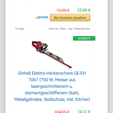
72,95 €
53,99 €
Bei Amazon ansehen
*
Anzeige
Preis inkl. MwSt., zzgl. Versandkosten
ANGEBOT
Einhell Elektro-Heckenschere GE-EH
7067 (700 W, Messer aus
lasergeschnittenem u.
diamantgeschliffenem Stahl,
Metallgetriebe, Stoßschutz, inkl. Köcher)
104,95 €
74,22 €