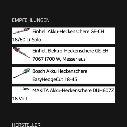
EMPFEHLUNGEN
Einhell Akku-Heckenschere GE-CH
18/60 Li-Solo
Einhell Elektro-Heckenschere GE-EH
7067 (700 W, Messer aus
lasergeschnittenem u. diamantgeschliffenem
Bosch Akku Heckenschere
Stahl, Metallgetriebe, Stoßschutz, inkl. Köcher)
EasyHedgeCut 18-45
MAKITA Akku-Heckenschere DUH607Z
18 Volt
HERSTELLER