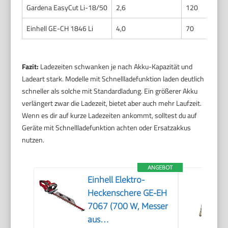
Gardena EasyCut Li-18/50
2,6
120
Einhell GE-CH 1846 Li
4,0
70
Fazit:
Ladezeiten schwanken je nach Akku-Kapazität und
Ladeart stark. Modelle mit Schnellladefunktion laden deutlich
schneller als solche mit Standardladung. Ein größerer Akku
verlängert zwar die Ladezeit, bietet aber auch mehr Laufzeit.
Wenn es dir auf kurze Ladezeiten ankommt, solltest du auf
Geräte mit Schnellladefunktion achten oder Ersatzakkus
nutzen.
ANGEBOT
Einhell Elektro-
Heckenschere GE-EH
7067 (700 W, Messer
aus