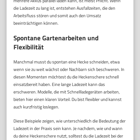
mehrere Akkus parallel laden kann, ist meist Pflicht. Wenn
die Ladezeit zu lang ist, entstehen Ausfallzeiten, die den
Arbeitsfluss stören und somit auch den Umsatz
beeinträchtigen können.
Spontane Gartenarbeiten und
Flexibilität
Manchmal musst du spontan eine Hecke schneiden, etwa
wenn sie zu weit wächst oder Nachbarn sich beschweren. In
diesen Momenten möchtest du die Heckenschere schnell
einsatzbereit haben. Eine lange Ladezeit kann das
erschweren. Modelle, die mit Schnellladegeräten arbeiten,
bieten hier einen klaren Vorteil. Du bist flexibler und kannst
auch kurzfristig loslegen.
Diese Beispiele zeigen, wie unterschiedlich die Bedeutung der
Ladezeit in der Praxis sein kann. Je nachdem, wie und wann
du deine Heckenschere nutzt, solltest du die Ladezeit bei der