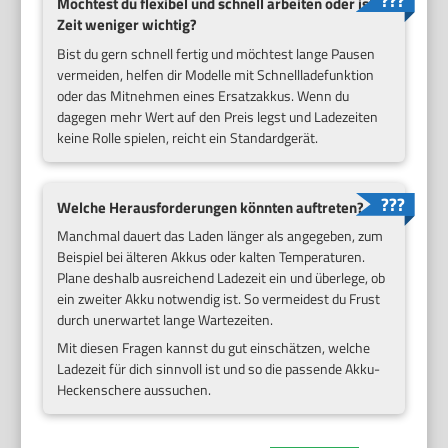
Möchtest du flexibel und schnell arbeiten oder ist
Zeit weniger wichtig?
Bist du gern schnell fertig und möchtest lange Pausen
vermeiden, helfen dir Modelle mit Schnellladefunktion
oder das Mitnehmen eines Ersatzakkus. Wenn du
dagegen mehr Wert auf den Preis legst und Ladezeiten
keine Rolle spielen, reicht ein Standardgerät.
Welche Herausforderungen könnten auftreten?
Manchmal dauert das Laden länger als angegeben, zum
Beispiel bei älteren Akkus oder kalten Temperaturen.
Plane deshalb ausreichend Ladezeit ein und überlege, ob
ein zweiter Akku notwendig ist. So vermeidest du Frust
durch unerwartet lange Wartezeiten.
Mit diesen Fragen kannst du gut einschätzen, welche
Ladezeit für dich sinnvoll ist und so die passende Akku-
Heckenschere aussuchen.