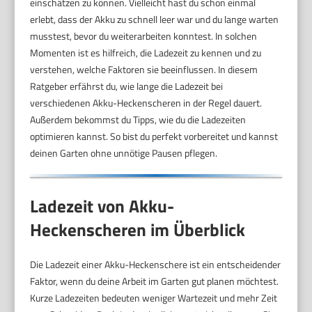
einschätzen zu können. Vielleicht hast du schon einmal
erlebt, dass der Akku zu schnell leer war und du lange warten
musstest, bevor du weiterarbeiten konntest. In solchen
Momenten ist es hilfreich, die Ladezeit zu kennen und zu
verstehen, welche Faktoren sie beeinflussen. In diesem
Ratgeber erfährst du, wie lange die Ladezeit bei
verschiedenen Akku-Heckenscheren in der Regel dauert.
Außerdem bekommst du Tipps, wie du die Ladezeiten
optimieren kannst. So bist du perfekt vorbereitet und kannst
deinen Garten ohne unnötige Pausen pflegen.
Ladezeit von Akku-
Heckenscheren im Überblick
Die Ladezeit einer Akku-Heckenschere ist ein entscheidender
Faktor, wenn du deine Arbeit im Garten gut planen möchtest.
Kurze Ladezeiten bedeuten weniger Wartezeit und mehr Zeit