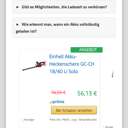
Gibt es Möglichkeiten, die Ladezeit zu verkürzen?
Wie erkennt man, wann ein Akku vollständig
geladen ist?
ANGEBOT
Einhell Akku-
Heckenschere GC-CH
18/40 Li Solo
76,95 €
56,13 €
Bei Amazon ansehen
*
Anzeige
Preis inkl. MwSt., zzgl. Versandkosten
*
Anzeige